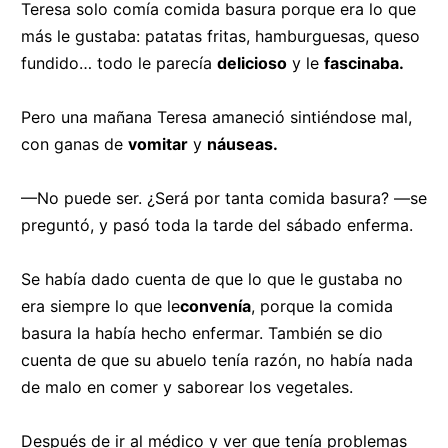
Teresa solo comía comida basura porque era lo que
más le gustaba: patatas fritas, hamburguesas, queso
fundido… todo le parecía
delicioso
y le
fascinaba.
Pero una mañana Teresa amaneció sintiéndose mal,
con ganas de
vomitar
y
náuseas.
—No puede ser. ¿Será por tanta comida basura? —se
preguntó, y pasó toda la tarde del sábado enferma.
Se había dado cuenta de que lo que le gustaba no
era siempre lo que le
convenía
, porque la comida
basura la había hecho enfermar. También se dio
cuenta de que su abuelo tenía razón, no había nada
de malo en comer y saborear los vegetales.
Después de ir al médico y ver que tenía problemas