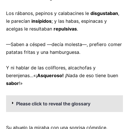
Los rábanos, pepinos y calabacines le
disgustaban
,
le parecían
insípidos
; y las habas, espinacas y
acelgas le resultaban
repulsivas
.
—Saben a césped —decía molesta—, prefiero comer
patatas fritas y una hamburguesa.
Y ni hablar de las coliflores, alcachofas y
berenjenas…«¡
Asqueroso!
¡Nada de eso tiene buen
sabor
!»
Please click to reveal the glossary
Su abuelo la miraba con una sonrisa cómplice.