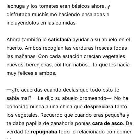
lechuga y los tomates eran básicos ahora, y
disfrutaba muchísimo haciendo ensaladas e
incluyéndolos en las comidas.
Ahora también le
satisfacía
ayudar a su abuelo en el
huerto. Ambos recogían las verduras frescas todas
las mañanas. Con cada estación crecían vegetales
nuevos: berenjenas, coliflor, nabos… lo que
l
es hacía
muy felices a ambos.
—¿Te acuerdas cuando decías que todo esto te
sabía mal? —Le dijo su abuelo bromeando—. No he
conocido nunca a una chica que
despreciara
tanto
los vegetales. Recuerdo que cuando eras pequeña y
te daba papilla de zanahoria ponías
cara de asco
. De
verdad te
repugnaba
todo lo relacionado con comer