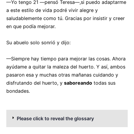
—Yo tengo 21 —pensó Teresa—,si puedo adaptarme
a este estilo de vida podré vivir alegre y
saludablemente como tú. Gracias por insistir y creer
en que podía mejorar.
Su abuelo solo sonrió y dijo:
—Siempre hay tiempo para mejorar las cosas. Ahora
ayúdame a quitar la maleza del huerto. Y así, ambos
pasaron esa y muchas otras mañanas cuidando y
disfrutando del huerto, y
saboreando
todas sus
bondades.
Please click to reveal the glossary