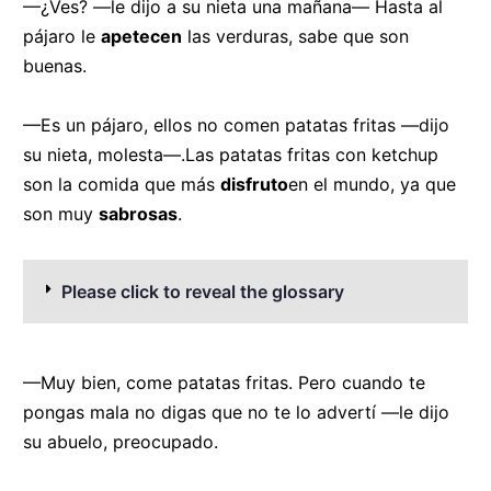
—¿Ves? —le dijo a su nieta una mañana— Hasta al
pájaro le
apetecen
las verduras, sabe que son
buenas.
—Es un pájaro, ellos no comen patatas fritas —dijo
su nieta, molesta—.Las patatas fritas con ketchup
son la comida que más
disfruto
en el mundo, ya que
son muy
sabrosas
.
Please click to reveal the glossary
—Muy bien, come patatas fritas. Pero cuando te
pongas mala no digas que no te lo advertí —le dijo
su abuelo, preocupado.