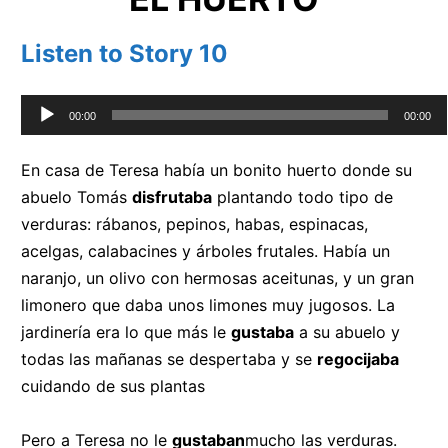
Listen to Story 10
Audio
00:00
00:00
Player
En casa de Teresa había un bonito huerto donde su
abuelo Tomás
disfrutaba
plantando todo tipo de
verduras: rábanos, pepinos, habas, espinacas,
acelgas, calabacines y árboles frutales. Había un
naranjo, un olivo con hermosas aceitunas, y un gran
limonero que daba unos limones muy jugosos. La
jardinería era lo que más le
gustaba
a su abuelo y
todas las mañanas se despertaba y se
regocijaba
cuidando de sus plantas
Pero a Teresa no le
gustaban
mucho las verduras.