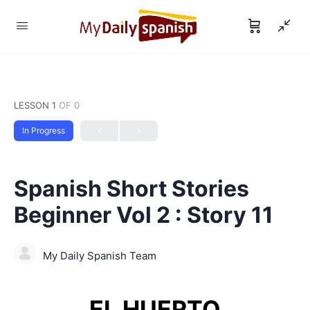
LESSON 1
OF 0
In Progress
Spanish Short Stories
Beginner Vol 2 : Story 11
My Daily Spanish Team
EL HUERTO