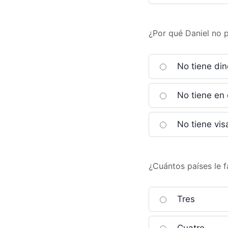
¿Por qué Daniel no 
No tiene din
No tiene en 
No tiene vis
¿Cuántos países le f
Tres