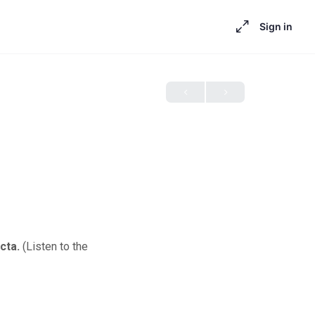
Sign in
cta.
(Listen to the