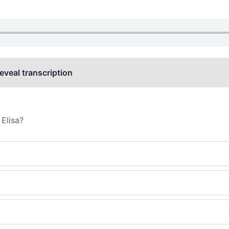
reveal transcription
Elisa?