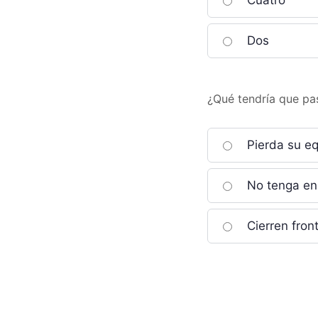
Cuatro
Dos
¿Qué tendría que pa
Pierda su eq
No tenga en 
Cierren fron