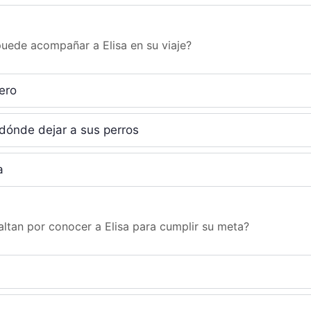
puede acompañar a Elisa en su viaje?
ero
dónde dejar a sus perros
a
altan por conocer a Elisa para cumplir su meta?