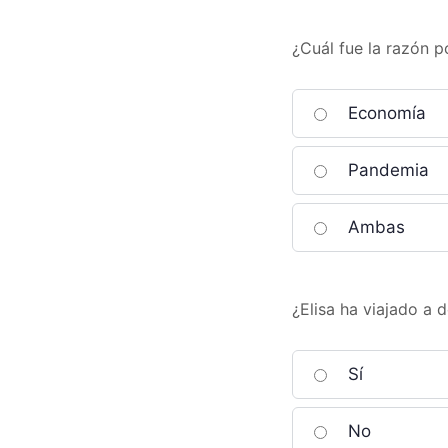
¿Cuál fue la razón p
Economía
Pandemia
Ambas
¿Elisa ha viajado a 
Sí
No