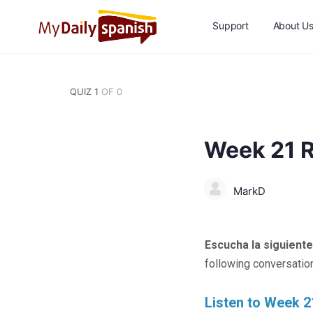
Support
About U
QUIZ 1
OF 0
Week 21 R
MarkD
Escucha la siguiente
following conversation
Listen to Week 2