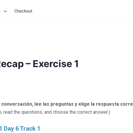
s
Checkout
ecap – Exercise 1
 conversación, lee las preguntas y elige la respuesta corre
, read the questions, and choose the correct answer.)
1 Day 6 Track 1