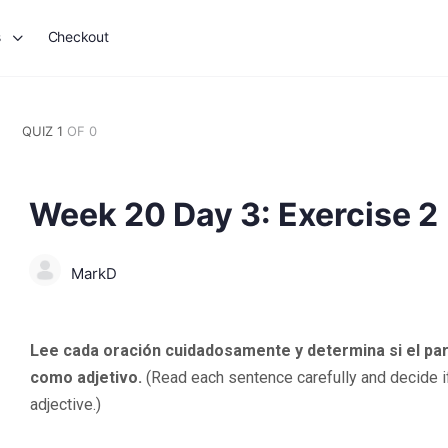
s
Checkout
QUIZ 1
OF 0
Week 20 Day 3: Exercise 2
MarkD
Lee cada oración cuidadosamente y determina si el par
como adjetivo.
(Read each sentence carefully and decide if 
adjective.)