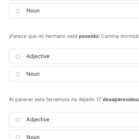
Noun
¡Parece que mi hermano está
poseído
! Camina dormido
Adjective
Noun
Al parecer este terremoto ha dejado 17
desaparecidos
Adjective
Noun