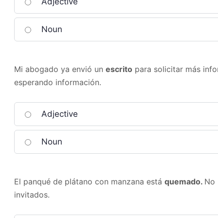
Adjective
Noun
Mi abogado ya envió un
escrito
para solicitar más inf
esperando información.
Adjective
Noun
El panqué de plátano con manzana está
quemado.
No 
invitados.