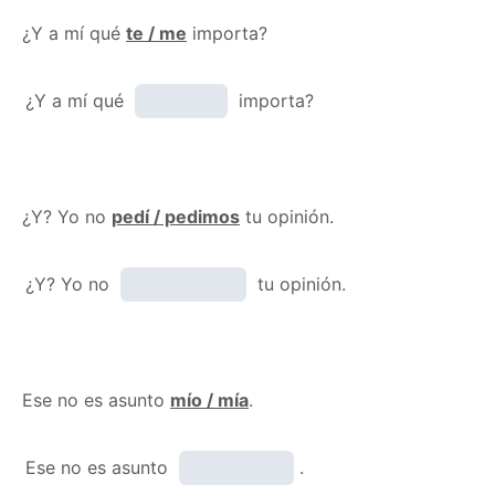
¿Y a mí qué
te / me
importa?
¿Y a mí qué
importa?
¿Y? Yo no
pedí / pedimos
tu opinión.
¿Y? Yo no
tu opinión.
Ese no es asunto
mío / mía
.
Ese no es asunto
.