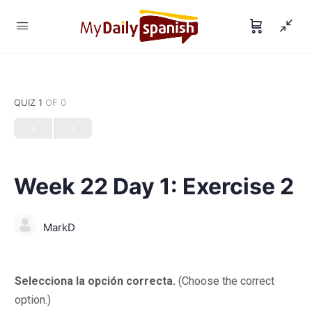
QUIZ 1
OF 0
Week 22 Day 1: Exercise 2
MarkD
Selecciona la opción correcta.
(Choose the correct
option.)