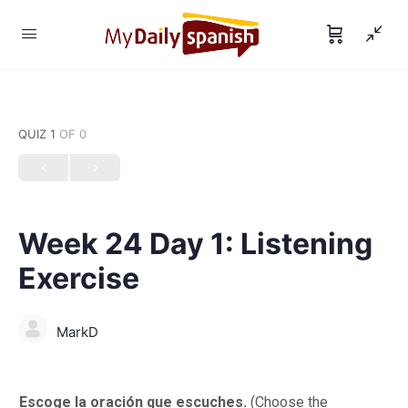
QUIZ 1
OF 0
Week 24 Day 1: Listening
Exercise
MarkD
Escoge la oración que escuches.
(Choose the