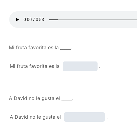
Mi fruta favorita es la _____.
Mi fruta favorita es la
.
A David no le gusta el _____.
A David no le gusta el
.