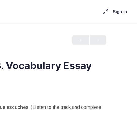
Sign in
3. Vocabulary Essay
que escuches.
(Listen to the track and complete