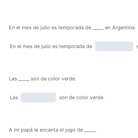
En el mes de julio es temporada de _____ en Argentina.
En el mes de julio es temporada de
e
Las _____ son de color verde.
Las
son de color verde.
A mi papá le encanta el jugo de _____.