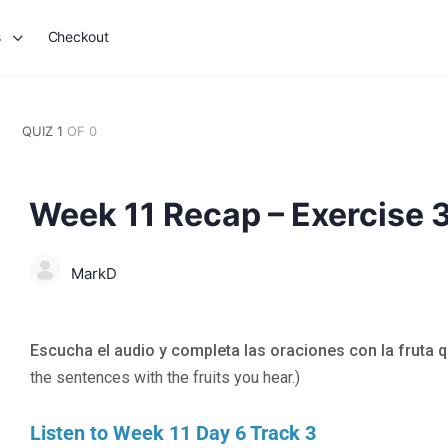
s
Checkout
QUIZ 1
OF 0
Week 11 Recap – Exercise 
MarkD
Escucha el audio y completa las oraciones con la fruta 
the sentences with the fruits you hear.)
Listen to Week 11 Day 6 Track 3