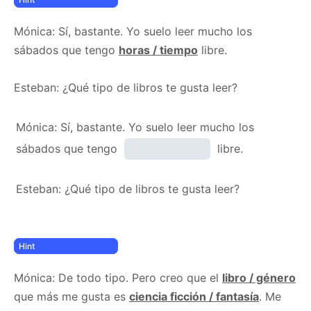
Mónica: Sí, bastante. Yo suelo leer mucho los
sábados que tengo
horas / tiempo
libre.
Esteban: ¿Qué tipo de libros te gusta leer?
Mónica: Sí, bastante. Yo suelo leer mucho los
sábados que tengo
libre.
Esteban: ¿Qué tipo de libros te gusta leer?
Mónica: De todo tipo. Pero creo que el
libro / género
que más me gusta es
ciencia ficción / fantasía
. Me