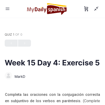
QUIZ 1
OF 0
Week 15 Day 4: Exercise 5
MarkD
Completa las oraciones con la conjugación correcta
en subjuntivo de los verbos en paréntesis.
(Complete