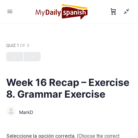
QUIZ 1
OF 0
Week 16 Recap – Exercise
8. Grammar Exercise
MarkD
Seleccione la opción correcta.
(Choose the correct