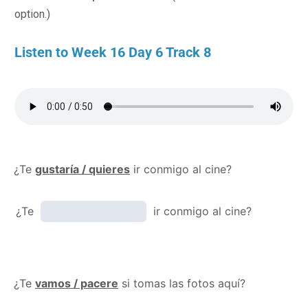
option.)
Listen to Week 16 Day 6 Track 8
¿Te
gustaría / quieres
ir conmigo al cine?
¿Te
ir conmigo al cine?
¿Te
vamos / pacere
si tomas las fotos aquí?