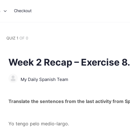
s
Checkout
QUIZ 1
OF 0
Week 2 Recap – Exercise 8
My Daily Spanish Team
Translate the sentences from the last activity from Sp
Yo tengo pelo medio-largo.