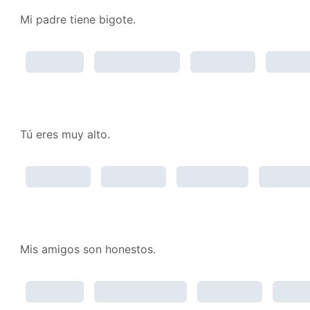
Mi padre tiene bigote.
Tú eres muy alto.
Mis amigos son honestos.