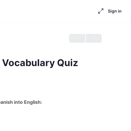
Sign in
. Vocabulary Quiz
anish into English: