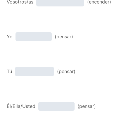
Vosotros/as
(encender)
Yo
(pensar)
Tú
(pensar)
Él/Ella/Usted
(pensar)