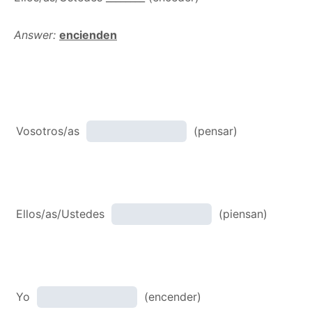
Answer:
encienden
Vosotros/as
(pensar)
Ellos/as/Ustedes
(piensan)
Yo
(encender)