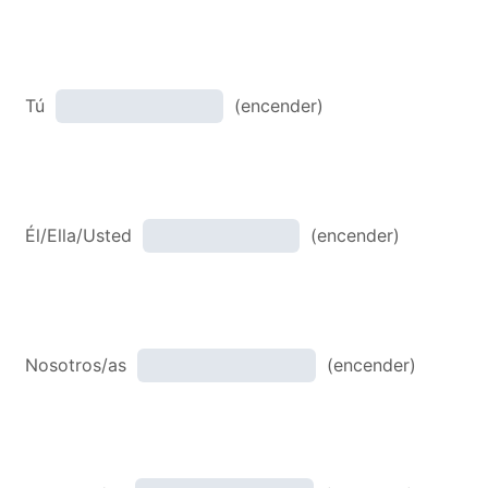
Tú
(encender)
Él/Ella/Usted
(encender)
Nosotros/as
(encender)