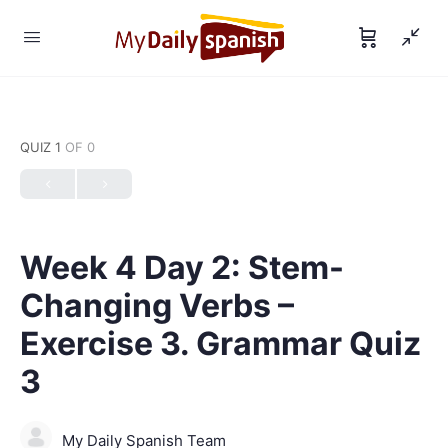
QUIZ 1
OF 0
Week 4 Day 2: Stem-
Changing Verbs –
Exercise 3. Grammar Quiz
3
My Daily Spanish Team