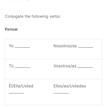
Conjugate the following verbs:
Pensar
Yo ________
Nosotros/as ________
Tú ________
Vosotros/as ________
Él/Ella/Usted
Ellos/as/Ustedes
________
________